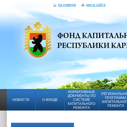
на главную
карта сайта
НОРМАТИВНЫЕ
РЕГИОНАЛЬН
ДОКУМЕНТЫ ПО
ПРОГРАММА
НОВОСТИ
О ФОНДЕ
СИСТЕМЕ
КАПИТАЛЬНО
КАПИТАЛЬНОГО
РЕМОНТА
РЕМОНТА