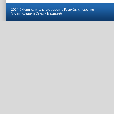
2014 © Фонд капитального ремонта Республики Карелия
© Сайт создан в
Студии Медиавеб