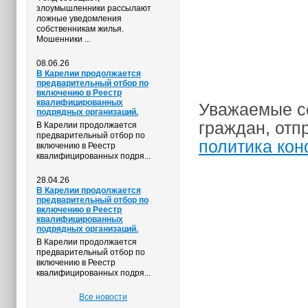
злоумышленники рассылают
ложные уведомления
собственникам жилья.
Мошенники ...
08.06.26
В Карелии продолжается
предварительный отбор по
включению в Реестр
квалифицированных
Уважаемые с
подрядных организаций.
граждан, отп
В Карелии продолжается
предварительный отбор по
политика ко
включению в Реестр
квалифицированных подря...
28.04.26
В Карелии продолжается
предварительный отбор по
включению в Реестр
квалифицированных
подрядных организаций.
В Карелии продолжается
предварительный отбор по
включению в Реестр
квалифицированных подря...
Все новости