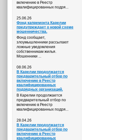
включению в Реестр
квалифицированных подря...
25.06.26
Фонд капремонта Карелии
предупреждает о новой схеме
мошенничества.
Фонд сообщает,
злоумышленники рассылают
ложные уведомления
собственникам жилья.
Мошенники ...
08.06.26
В Карелии продолжается
предварительный отбор по
включению в Реестр
квалифицированных
подрядных организаций.
В Карелии продолжается
предварительный отбор по
включению в Реестр
квалифицированных подря...
28.04.26
В Карелии продолжается
предварительный отбор по
включению в Реестр
квалифицированных