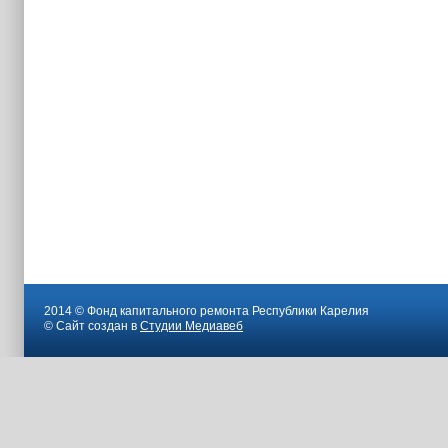
2014 © Фонд капитального ремонта Республики Карелия
© Сайт создан в
Студии Медиавеб