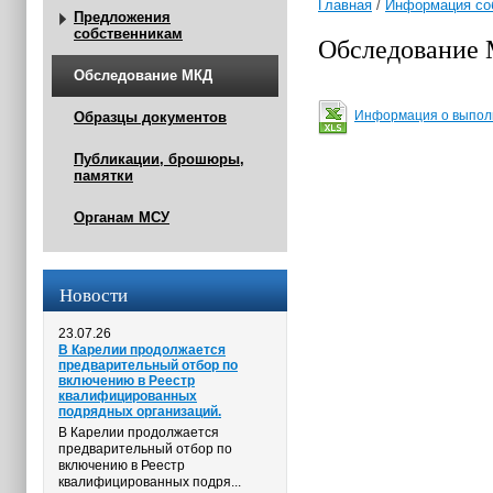
Главная
/
Информация со
Предложения
собственникам
Обследование
Обследование МКД
Информация о выпол
Образцы документов
Публикации, брошюры,
памятки
Органам МСУ
Новости
23.07.26
В Карелии продолжается
предварительный отбор по
включению в Реестр
квалифицированных
подрядных организаций.
В Карелии продолжается
предварительный отбор по
включению в Реестр
квалифицированных подря...