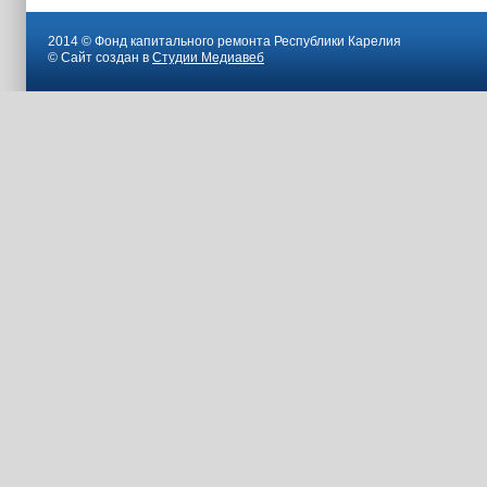
2014 © Фонд капитального ремонта Республики Карелия
© Сайт создан в
Студии Медиавеб