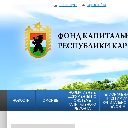
на главную
карта сайта
НОРМАТИВНЫЕ
РЕГИОНАЛЬН
ДОКУМЕНТЫ ПО
ПРОГРАММА
НОВОСТИ
О ФОНДЕ
СИСТЕМЕ
КАПИТАЛЬНО
КАПИТАЛЬНОГО
РЕМОНТА
РЕМОНТА