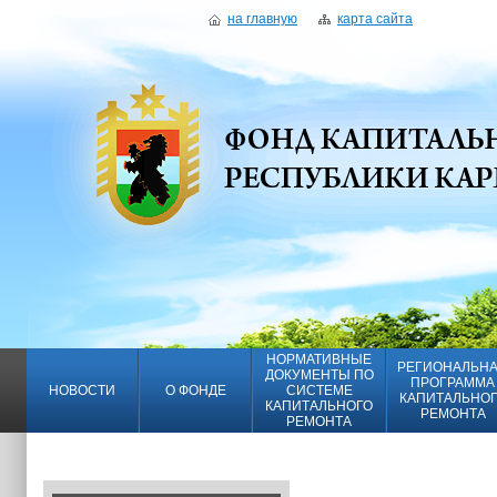
на главную
карта сайта
НОРМАТИВНЫЕ
РЕГИОНАЛЬН
ДОКУМЕНТЫ ПО
ПРОГРАММА
НОВОСТИ
О ФОНДЕ
СИСТЕМЕ
КАПИТАЛЬНО
КАПИТАЛЬНОГО
РЕМОНТА
РЕМОНТА