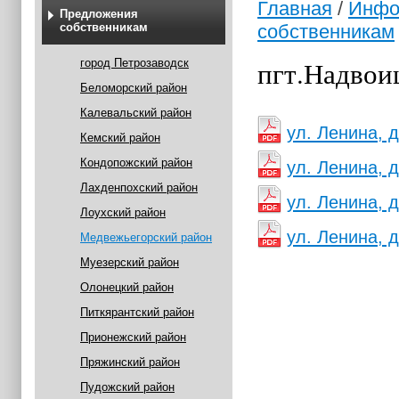
Главная
/
Инфо
Предложения
собственникам
собственникам
пгт.Надвои
город Петрозаводск
Беломорский район
Калевальский район
ул. Ленина, д
Кемский район
Кондопожский район
ул. Ленина, д
Лахденпохский район
ул. Ленина, д
Лоухский район
ул. Ленина, д
Медвежьегорский район
Муезерский район
Олонецкий район
Питкярантский район
Прионежский район
Пряжинский район
Пудожский район