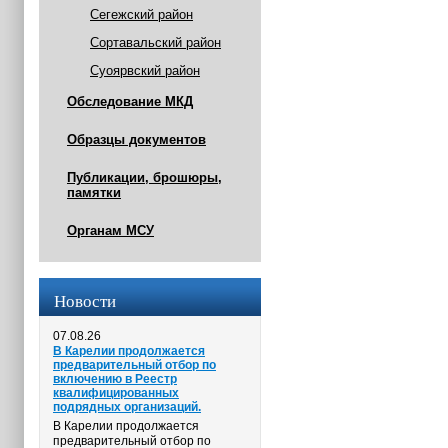
Сегежский район
Сортавальский район
Суоярвский район
Обследование МКД
Образцы документов
Публикации, брошюры,
памятки
Органам МСУ
Новости
07.08.26
В Карелии продолжается
предварительный отбор по
включению в Реестр
квалифицированных
подрядных организаций.
В Карелии продолжается
предварительный отбор по