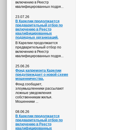
включению в Реестр
квалифицированных подря...
23.07.26
В Карелии продолжается
предварительный отбор по
включению в Реестр
квалифицированных
подрядных организаций.
В Карелии продолжается
предварительный отбор по
включению в Реестр
квалифицированных подря...
25.06.26
Фонд капремонта Карелии
предупреждает о новой схеме
мошенничества.
Фонд сообщает,
злоумышленники рассылают
ложные уведомления
собственникам жилья.
Мошенники ...
08.06.26
В Карелии продолжается
предварительный отбор по
включению в Реестр
квалифицированных