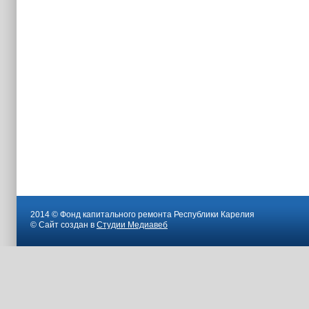
2014 © Фонд капитального ремонта Республики Карелия
© Сайт создан в
Студии Медиавеб