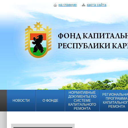
на главную
карта сайта
НОРМАТИВНЫЕ
РЕГИОНАЛЬН
ДОКУМЕНТЫ ПО
ПРОГРАММА
НОВОСТИ
О ФОНДЕ
СИСТЕМЕ
КАПИТАЛЬНО
КАПИТАЛЬНОГО
РЕМОНТА
РЕМОНТА