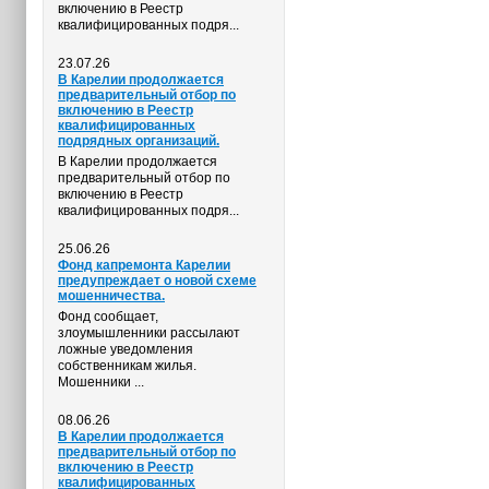
включению в Реестр
квалифицированных подря...
23.07.26
В Карелии продолжается
предварительный отбор по
включению в Реестр
квалифицированных
подрядных организаций.
В Карелии продолжается
предварительный отбор по
включению в Реестр
квалифицированных подря...
25.06.26
Фонд капремонта Карелии
предупреждает о новой схеме
мошенничества.
Фонд сообщает,
злоумышленники рассылают
ложные уведомления
собственникам жилья.
Мошенники ...
08.06.26
В Карелии продолжается
предварительный отбор по
включению в Реестр
квалифицированных