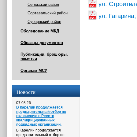
ул. Строителе
Сегежский район
Сортавальский район
ул. Гагарина,
Суоярвский район
Обследование МКД
Образцы документов
Публикации, брошюры,
памятки
Органам МСУ
Новости
07.08.26
В Карелии продолжается
предварительный отбор по
включению в Реестр
квалифицированных
подрядных организаций.
В Карелии продолжается
предварительный отбор по