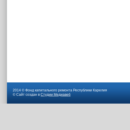
2014 © Фонд капитального ремонта Республики Карелия
© Сайт создан в
Студии Медиавеб