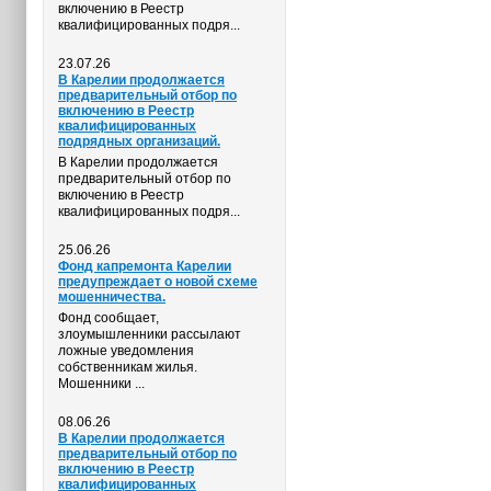
включению в Реестр
квалифицированных подря...
23.07.26
В Карелии продолжается
предварительный отбор по
включению в Реестр
квалифицированных
подрядных организаций.
В Карелии продолжается
предварительный отбор по
включению в Реестр
квалифицированных подря...
25.06.26
Фонд капремонта Карелии
предупреждает о новой схеме
мошенничества.
Фонд сообщает,
злоумышленники рассылают
ложные уведомления
собственникам жилья.
Мошенники ...
08.06.26
В Карелии продолжается
предварительный отбор по
включению в Реестр
квалифицированных