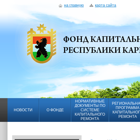
на главную
карта сайта
НОРМАТИВНЫЕ
РЕГИОНАЛЬН
ДОКУМЕНТЫ ПО
ПРОГРАММА
НОВОСТИ
О ФОНДЕ
СИСТЕМЕ
КАПИТАЛЬНО
КАПИТАЛЬНОГО
РЕМОНТА
РЕМОНТА