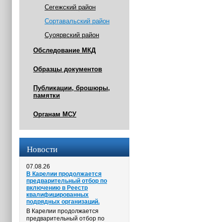
Сегежский район
Сортавальский район
Суоярвский район
Обследование МКД
Образцы документов
Публикации, брошюры,
памятки
Органам МСУ
Новости
07.08.26
В Карелии продолжается
предварительный отбор по
включению в Реестр
квалифицированных
подрядных организаций.
В Карелии продолжается
предварительный отбор по