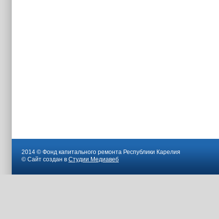
2014 © Фонд капитального ремонта Республики Карелия
© Сайт создан в
Студии Медиавеб