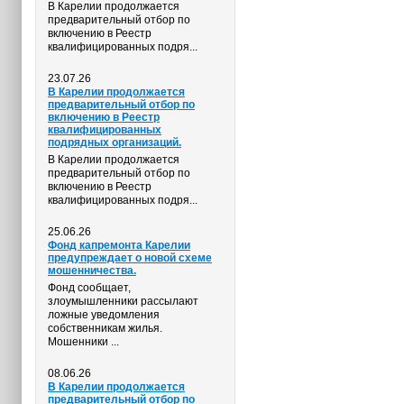
В Карелии продолжается
предварительный отбор по
включению в Реестр
квалифицированных подря...
23.07.26
В Карелии продолжается
предварительный отбор по
включению в Реестр
квалифицированных
подрядных организаций.
В Карелии продолжается
предварительный отбор по
включению в Реестр
квалифицированных подря...
25.06.26
Фонд капремонта Карелии
предупреждает о новой схеме
мошенничества.
Фонд сообщает,
злоумышленники рассылают
ложные уведомления
собственникам жилья.
Мошенники ...
08.06.26
В Карелии продолжается
предварительный отбор по