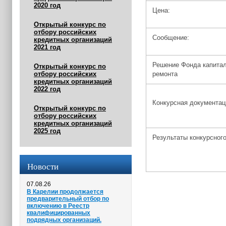
2020 год
Цена:
Открытый конкурс по
отбору российских
Сообщение:
кредитных организаций
2021 год
Решение Фонда капита
Открытый конкурс по
отбору российских
ремонта
кредитных организаций
2022 год
Конкурсная документа
Открытый конкурс по
отбору российских
кредитных организаций
2025 год
Результаты конкурсног
Новости
07.08.26
В Карелии продолжается
предварительный отбор по
включению в Реестр
квалифицированных
подрядных организаций.