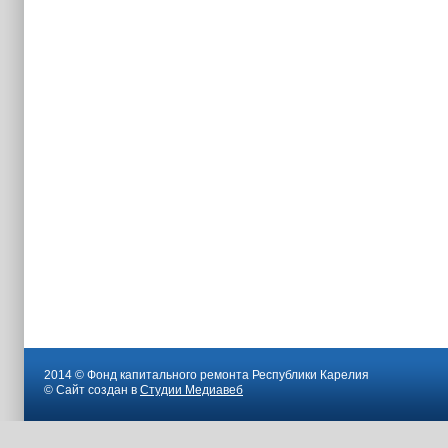
2014 © Фонд капитального ремонта Республики Карелия
© Сайт создан в
Студии Медиавеб