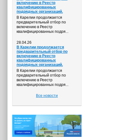
включению в Реестр
квалифицированных
подрядных организаций.
В Карелии продолжается
предварительный отбор по
включению в Реестр
квалифицированных подря...
28.04.26
В Карелии продолжается
предварительный отбор по
включению в Реестр
квалифицированных
подрядных организаций.
В Карелии продолжается
предварительный отбор по
включению в Реестр
квалифицированных подря...
Все новости