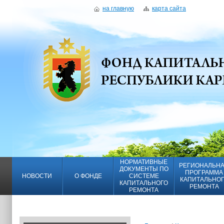
на главную
карта сайта
НОРМАТИВНЫЕ
РЕГИОНАЛЬН
ДОКУМЕНТЫ ПО
ПРОГРАММА
НОВОСТИ
О ФОНДЕ
СИСТЕМЕ
КАПИТАЛЬНО
КАПИТАЛЬНОГО
РЕМОНТА
РЕМОНТА