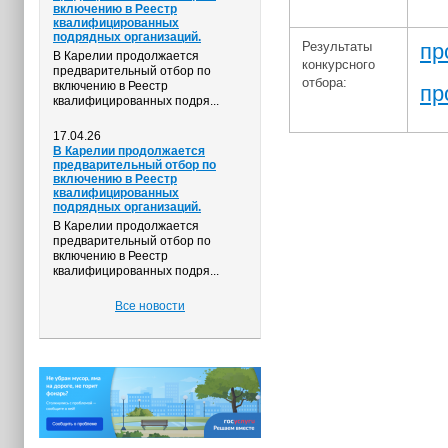
включению в Реестр
квалифицированных
подрядных организаций.
Результаты
пр
В Карелии продолжается
конкурсного
предварительный отбор по
отбора:
включению в Реестр
пр
квалифицированных подря...
17.04.26
В Карелии продолжается
предварительный отбор по
включению в Реестр
квалифицированных
подрядных организаций.
В Карелии продолжается
предварительный отбор по
включению в Реестр
квалифицированных подря...
Все новости