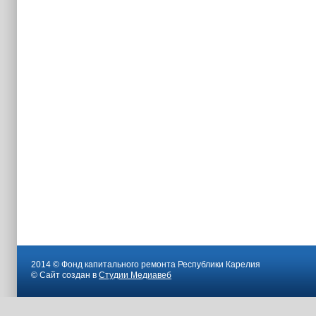
2014 © Фонд капитального ремонта Республики Карелия
© Сайт создан в
Студии Медиавеб