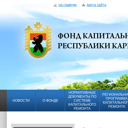
на главную
карта сайта
НОРМАТИВНЫЕ
РЕГИОНАЛЬН
ДОКУМЕНТЫ ПО
ПРОГРАММА
НОВОСТИ
О ФОНДЕ
СИСТЕМЕ
КАПИТАЛЬНО
КАПИТАЛЬНОГО
РЕМОНТА
РЕМОНТА