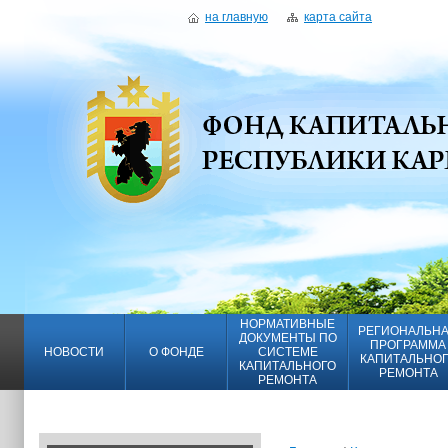
на главную
карта сайта
НОРМАТИВНЫЕ
РЕГИОНАЛЬН
ДОКУМЕНТЫ ПО
ПРОГРАММА
НОВОСТИ
О ФОНДЕ
СИСТЕМЕ
КАПИТАЛЬНО
КАПИТАЛЬНОГО
РЕМОНТА
РЕМОНТА