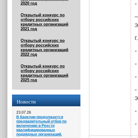
2020 год
Открытый конкурс по
отбору российских
кредитных организаций
2021 год
г
Открытый конкурс по
отбору российских
кредитных организаций
2022 год
Открытый конкурс по
отбору российских
кредитных организаций
2025 год
Новости
23.07.26
В Карелии продолжается
предварительный отбор по
включению в Реестр
квалифицированных
подрядных организаций.