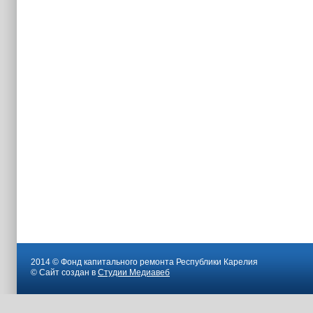
2014 © Фонд капитального ремонта Республики Карелия
© Сайт создан в
Студии Медиавеб