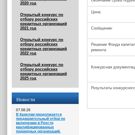
Окончание срока подачи
2020 год
Цена:
Открытый конкурс по
отбору российских
кредитных организаций
2021 год
Сообщение:
Открытый конкурс по
отбору российских
Решение Фонда капита
кредитных организаций
ремонта
2022 год
Открытый конкурс по
Конкурсная документа
отбору российских
кредитных организаций
2025 год
Результаты конкурсного
Новости
07.08.26
В Карелии продолжается
предварительный отбор по
включению в Реестр
квалифицированных
подрядных организаций.