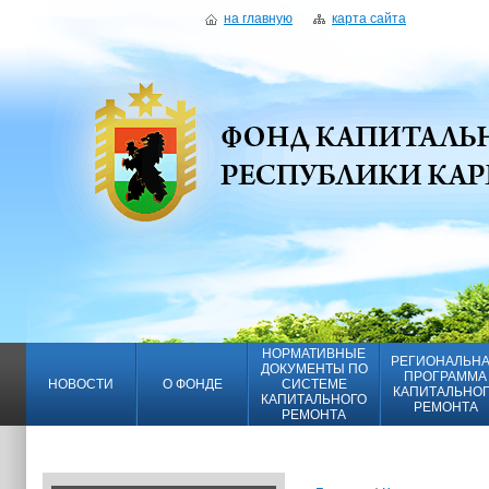
на главную
карта сайта
НОРМАТИВНЫЕ
РЕГИОНАЛЬН
ДОКУМЕНТЫ ПО
ПРОГРАММА
НОВОСТИ
О ФОНДЕ
СИСТЕМЕ
КАПИТАЛЬНО
КАПИТАЛЬНОГО
РЕМОНТА
РЕМОНТА