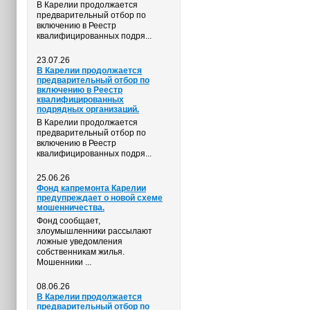
В Карелии продолжается
предварительный отбор по
включению в Реестр
квалифицированных подря...
23.07.26
В Карелии продолжается
предварительный отбор по
включению в Реестр
квалифицированных
подрядных организаций.
В Карелии продолжается
предварительный отбор по
включению в Реестр
квалифицированных подря...
25.06.26
Фонд капремонта Карелии
предупреждает о новой схеме
мошенничества.
Фонд сообщает,
злоумышленники рассылают
ложные уведомления
собственникам жилья.
Мошенники ...
08.06.26
В Карелии продолжается
предварительный отбор по