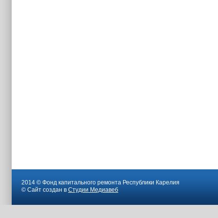
2014 © Фонд капитального ремонта Республики Карелия
© Сайт создан в
Студии Медиавеб