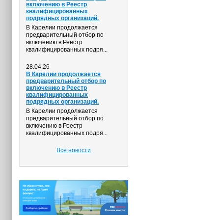
включению в Реестр
квалифицированных
подрядных организаций.
В Карелии продолжается
предварительный отбор по
включению в Реестр
квалифицированных подря...
28.04.26
В Карелии продолжается
предварительный отбор по
включению в Реестр
квалифицированных
подрядных организаций.
В Карелии продолжается
предварительный отбор по
включению в Реестр
квалифицированных подря...
Все новости