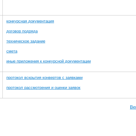
конкурсная документация
договор подряда
техническое задание
смета
иные приложения к конкурсной документации
протокол вскрытия конвертов с заявками
протокол рассмотрения и оценки заявок
Ве