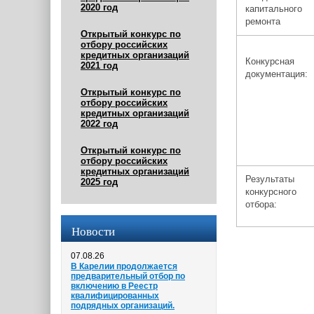
2020 год
капитального
ремонта
Открытый конкурс по
отбору российских
кредитных организаций
Конкурсная
2021 год
документация:
Открытый конкурс по
отбору российских
кредитных организаций
2022 год
Открытый конкурс по
отбору российских
кредитных организаций
Результаты
2025 год
конкурсного
отбора:
Новости
07.08.26
В Карелии продолжается
предварительный отбор по
включению в Реестр
квалифицированных
подрядных организаций.