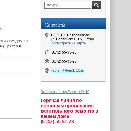
Контакты
4
185011, г. Петрозаводск,
ул. Балтийская, 1А, 1 этаж
артирном доме и
Посмотреть на карте
имущества в
(8142) 55-91-95
(8142) 55-91-95
kaprem@fondkr10.ru
Вконтакте: https://vk.com/fkr10
Горячая линия по
вопросам проведения
капитального ремонта в
вашем доме:
(8142) 55-91-28