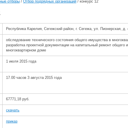
ные отборы
/
Отбор подрядных организаций
/
конкурс 12
2
Республика Карелия, Сегежский район, г. Сегежа, ул. Пионерская, д. 
обследование технического состояния общего имущества в многокв
разработка проектной документации на капитальный ремонт общего 
многоквартирном доме
1 июля 2015 года
17.00 часов 3 августа 2015 года
67771,18 руб.
скачать
приказ