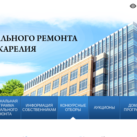
НАЛЬНАЯ
ГРАММА
ИНФОРМАЦИЯ
КОНКУРСНЫЕ
ДОМ
АУКЦИОНЫ
АЛЬНОГО
СОБСТВЕННИКАМ
ОТБОРЫ
ПРОГР
МОНТА