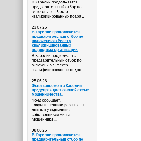
В Карелии продолжается
предварительный отбор по
включению в Реестр
квалифицированных подря...
23.07.26
В Карелии продолжается
предварительный отбор по
включению в Реестр
квалифицированных
подрядных организаций.
В Карелии продолжается
предварительный отбор по
включению в Реестр
квалифицированных подря...
25.06.26
Фонд капремонта Карелии
предупреждает о новой схеме
мошенничества.
Фонд сообщает,
злоумышленники рассылают
ложные уведомления
собственникам жилья.
Мошенники ...
08.06.26
В Карелии продолжается
предварительный отбор по