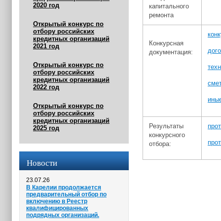
2020 год
капитального
ремонта
Открытый конкурс по
отбору российских
кон
кредитных организаций
Конкурсная
2021 год
дог
документация:
Открытый конкурс по
техн
отбору российских
кредитных организаций
сме
2022 год
ины
Открытый конкурс по
отбору российских
кредитных организаций
Результаты
прот
2025 год
конкурсного
прот
отбора:
Новости
23.07.26
В Карелии продолжается
предварительный отбор по
включению в Реестр
квалифицированных
подрядных организаций.