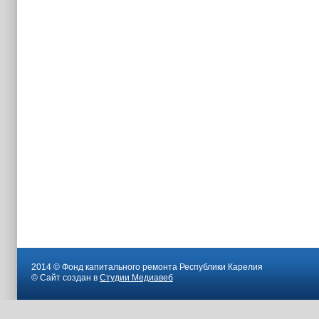
2014 © Фонд капитального ремонта Республики Карелия
© Сайт создан в
Студии Медиавеб