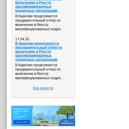
включению в Реестр
квалифицированных
подрядных организаций.
В Карелии продолжается
предварительный отбор по
включению в Реестр
квалифицированных подря...
17.04.26
В Карелии продолжается
предварительный отбор по
включению в Реестр
квалифицированных
подрядных организаций.
В Карелии продолжается
предварительный отбор по
включению в Реестр
квалифицированных подря...
Все новости