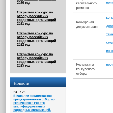
прик
2020 год
капитального
ремонта
Открытый конкурс по
отбору российских
кон
кредитных организаций
Конкурсная
2021 год
дог
документация:
Открытый конкурс по
техн
отбору российских
кредитных организаций
сме
2022 год
ины
Открытый конкурс по
отбору российских
кредитных организаций
Результаты
прот
2025 год
конкурсного
отбора:
Новости
23.07.26
В Карелии продолжается
предварительный отбор по
включению в Реестр
квалифицированных
подрядных организаций.