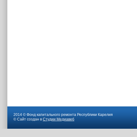
2014 © Фонд капитального ремонта Республики Карелия
© Сайт создан в
Студии Медиавеб