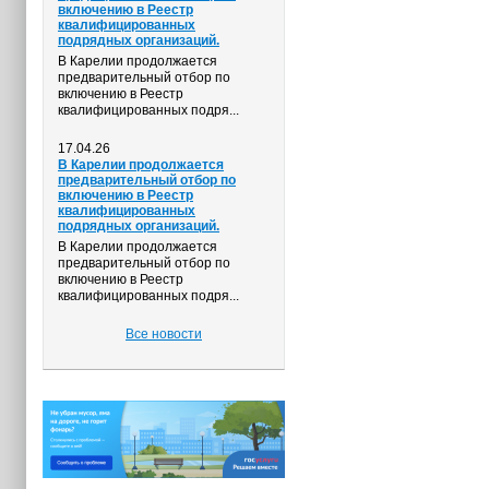
включению в Реестр
квалифицированных
подрядных организаций.
В Карелии продолжается
предварительный отбор по
включению в Реестр
квалифицированных подря...
17.04.26
В Карелии продолжается
предварительный отбор по
включению в Реестр
квалифицированных
подрядных организаций.
В Карелии продолжается
предварительный отбор по
включению в Реестр
квалифицированных подря...
Все новости