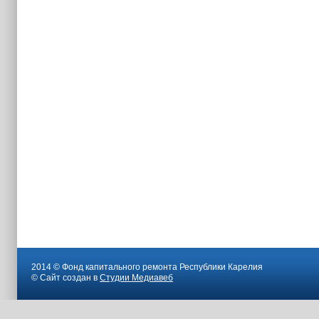
2014 © Фонд капитального ремонта Республики Карелия
© Сайт создан в
Студии Медиавеб