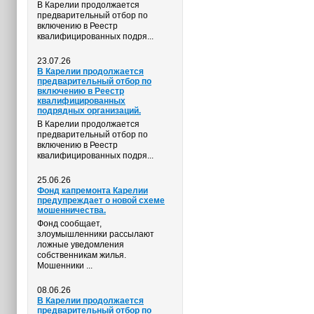
В Карелии продолжается
предварительный отбор по
включению в Реестр
квалифицированных подря...
23.07.26
В Карелии продолжается
предварительный отбор по
включению в Реестр
квалифицированных
подрядных организаций.
В Карелии продолжается
предварительный отбор по
включению в Реестр
квалифицированных подря...
25.06.26
Фонд капремонта Карелии
предупреждает о новой схеме
мошенничества.
Фонд сообщает,
злоумышленники рассылают
ложные уведомления
собственникам жилья.
Мошенники ...
08.06.26
В Карелии продолжается
предварительный отбор по