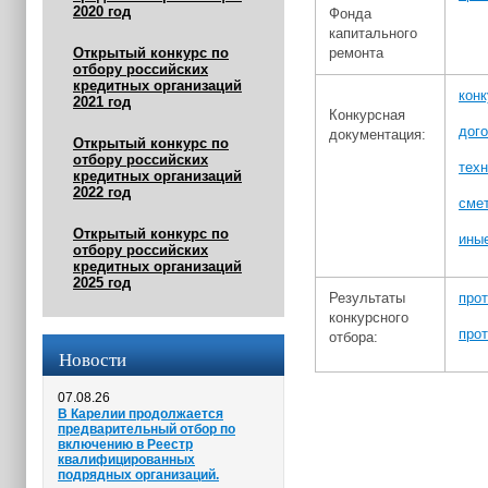
2020 год
Фонда
капитального
Открытый конкурс по
ремонта
отбору российских
кредитных организаций
кон
2021 год
Конкурсная
дог
документация:
Открытый конкурс по
отбору российских
техн
кредитных организаций
2022 год
сме
Открытый конкурс по
ины
отбору российских
кредитных организаций
2025 год
Результаты
прот
конкурсного
прот
отбора:
Новости
07.08.26
В Карелии продолжается
предварительный отбор по
включению в Реестр
квалифицированных
подрядных организаций.