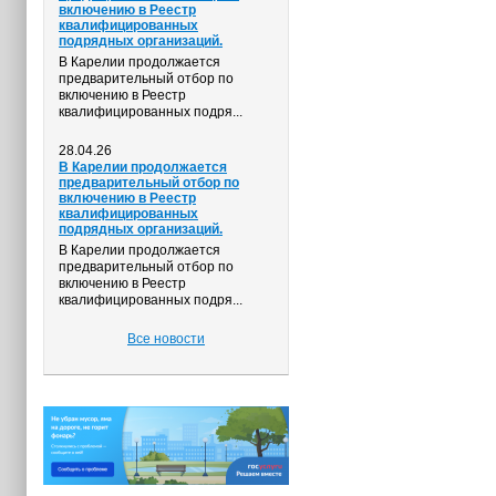
включению в Реестр
квалифицированных
подрядных организаций.
В Карелии продолжается
предварительный отбор по
включению в Реестр
квалифицированных подря...
28.04.26
В Карелии продолжается
предварительный отбор по
включению в Реестр
квалифицированных
подрядных организаций.
В Карелии продолжается
предварительный отбор по
включению в Реестр
квалифицированных подря...
Все новости