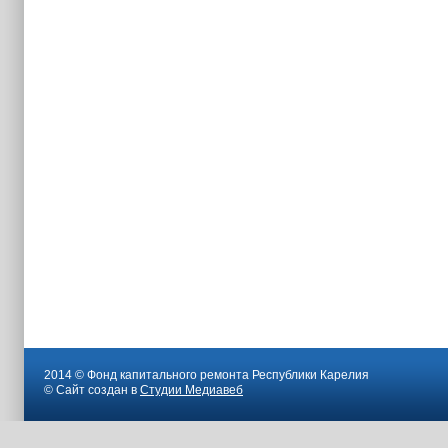
2014 © Фонд капитального ремонта Республики Карелия
© Сайт создан в
Студии Медиавеб