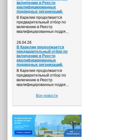
включению в Реестр
квалифицированных
подрядных организаций.
В Карелии продолжается
предварительный отбор по
включению в Реестр
квалифицированных подря...
28.04.26
В Карелии продолжается
предварительный отбор по
включению в Реестр
квалифицированных
подрядных организаций.
В Карелии продолжается
предварительный отбор по
включению в Реестр
квалифицированных подря...
Все новости