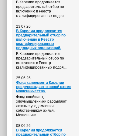
В Карелии продолжается
предварительный отбор по
включению в Реестр
квалифицированных подря...
23.07.26
В Карелии продолжается
предварительный отбор по
включению в Реестр
квалифицированных
подрядных организаций.
В Карелии продолжается
предварительный отбор по
включению в Реестр
квалифицированных подря...
25.06.26
Фонд капремонта Карелии
предупреждает о новой схеме
мошенничества.
Фонд сообщает,
злоумышленники рассылают
ложные уведомления
собственникам жилья.
Мошенники ...
08.06.26
В Карелии продолжается
предварительный отбор по