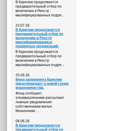
В Карелии продолжается
предварительный отбор по
включению в Реестр
квалифицированных подря...
23.07.26
В Карелии продолжается
предварительный отбор по
включению в Реестр
квалифицированных
подрядных организаций.
В Карелии продолжается
предварительный отбор по
включению в Реестр
квалифицированных подря...
25.06.26
Фонд капремонта Карелии
предупреждает о новой схеме
мошенничества.
Фонд сообщает,
злоумышленники рассылают
ложные уведомления
собственникам жилья.
Мошенники ...
08.06.26
В Карелии продолжается
предварительный отбор по