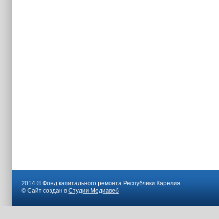
2014 © Фонд капитального ремонта Республики Карелия
© Сайт создан в
Студии Медиавеб