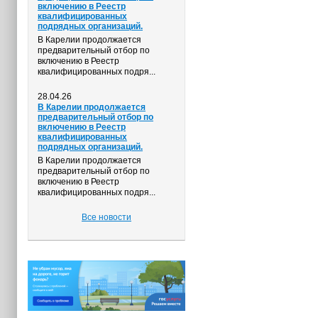
включению в Реестр
квалифицированных
подрядных организаций.
В Карелии продолжается
предварительный отбор по
включению в Реестр
квалифицированных подря...
28.04.26
В Карелии продолжается
предварительный отбор по
включению в Реестр
квалифицированных
подрядных организаций.
В Карелии продолжается
предварительный отбор по
включению в Реестр
квалифицированных подря...
Все новости