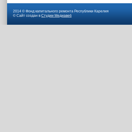
2014 © Фонд капитального ремонта Республики Карелия
© Сайт создан в
Студии Медиавеб