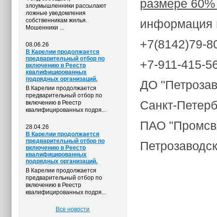
размере 60% 
злоумышленники рассылают
ложные уведомления
собственникам жилья.
информация 
Мошенники ...
+7(8142)79-8
08.06.26
В Карелии продолжается
предварительный отбор по
+7-911-415-5
включению в Реестр
квалифицированных
подрядных организаций.
ДО "Петрозав
В Карелии продолжается
предварительный отбор по
Санкт-Петерб
включению в Реестр
квалифицированных подря...
ПАО "Промсв
28.04.26
В Карелии продолжается
предварительный отбор по
Петрозаводск,
включению в Реестр
квалифицированных
подрядных организаций.
В Карелии продолжается
предварительный отбор по
включению в Реестр
квалифицированных подря...
Все новости