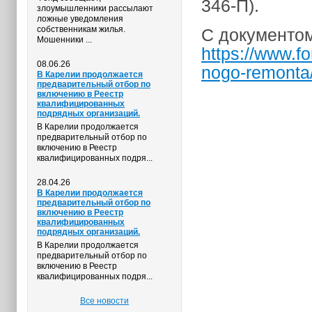
346-П).
злоумышленники рассылают
ложные уведомления
собственникам жилья.
С документом
Мошенники ...
https://www.f
08.06.26
nogo-remonta
В Карелии продолжается
предварительный отбор по
включению в Реестр
квалифицированных
подрядных организаций.
В Карелии продолжается
предварительный отбор по
включению в Реестр
квалифицированных подря...
28.04.26
В Карелии продолжается
предварительный отбор по
включению в Реестр
квалифицированных
подрядных организаций.
В Карелии продолжается
предварительный отбор по
включению в Реестр
квалифицированных подря...
Все новости