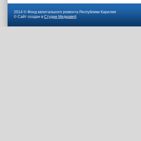
2014 © Фонд капитального ремонта Республики Карелия
© Сайт создан в
Студии Медиавеб