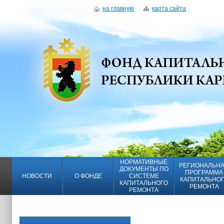
на главную
карта сайта
НОРМАТИВНЫЕ
РЕГИОНАЛЬН
ДОКУМЕНТЫ ПО
ПРОГРАММА
НОВОСТИ
О ФОНДЕ
СИСТЕМЕ
КАПИТАЛЬНО
КАПИТАЛЬНОГО
РЕМОНТА
РЕМОНТА