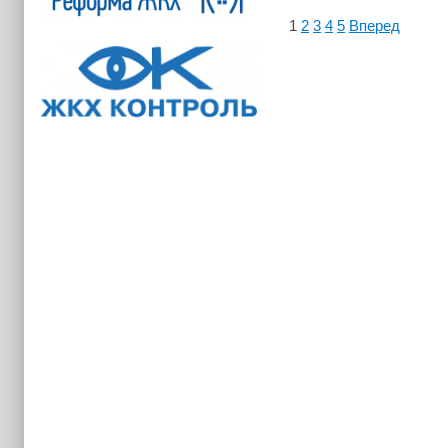
1
2
3
4
5
Вперед