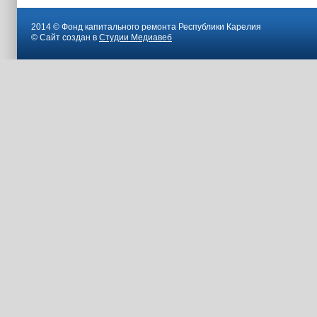
2014 © Фонд капитального ремонта Республики Карелия
© Сайт создан в
Студии Медиавеб