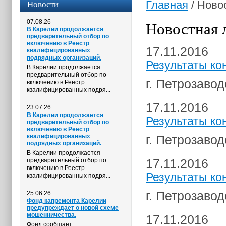
Новости
Главная
/
Ново
07.08.26
Новостная 
В Карелии продолжается
предварительный отбор по
включению в Реестр
17.11.2016
квалифицированных
подрядных организаций.
Результаты ко
В Карелии продолжается
предварительный отбор по
г. Петрозавод
включению в Реестр
квалифицированных подря...
17.11.2016
23.07.26
В Карелии продолжается
Результаты ко
предварительный отбор по
включению в Реестр
квалифицированных
г. Петрозавод
подрядных организаций.
В Карелии продолжается
17.11.2016
предварительный отбор по
включению в Реестр
Результаты ко
квалифицированных подря...
г. Петрозавод
25.06.26
Фонд капремонта Карелии
предупреждает о новой схеме
мошенничества.
17.11.2016
Фонд сообщает,