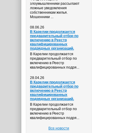
злоумышленники рассылают
ложные уведомления
собственникам жилья.
Мошенники ...
08.06.26
В Карелии продолжается
предварительный отбор по
включению в Реестр
квалифицированных
подрядных организаций.
В Карелии продолжается
предварительный отбор по
включению в Реестр
квалифицированных подря...
28.04.26
В Карелии продолжается
предварительный отбор по
включению в Реестр
квалифицированных
подрядных организаций.
В Карелии продолжается
предварительный отбор по
включению в Реестр
квалифицированных подря...
Все новости