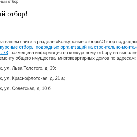
ный отбор!
й отбор!
. на нашем сайте в разделе «Конкурсные отборы\Отбор подрядны
курсные отборы подрядных организаций на строительно-монта
с 73
размещена информация по конкурсному отбору на выполне
емонту общего имущества многоквартирных домов по адресам:
к, ул. Льва Толстого, д. 39;
к, ул. Краснофлотская, д. 21 а;
к, ул. Советская, д. 10 б