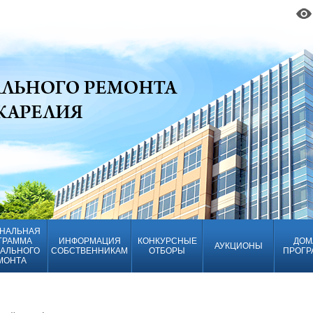
НАЛЬНАЯ
ГРАММА
ИНФОРМАЦИЯ
КОНКУРСНЫЕ
ДОМ
АУКЦИОНЫ
АЛЬНОГО
СОБСТВЕННИКАМ
ОТБОРЫ
ПРОГР
МОНТА