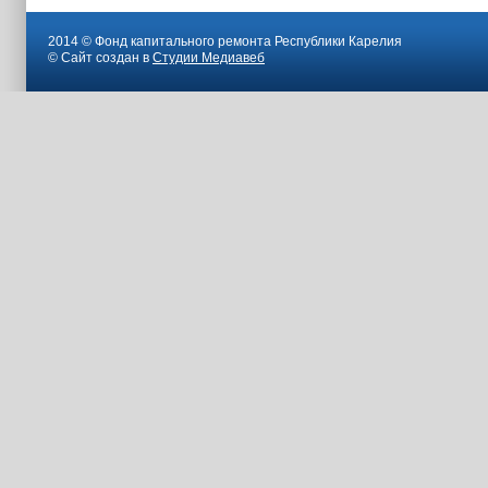
2014 © Фонд капитального ремонта Республики Карелия
© Сайт создан в
Студии Медиавеб