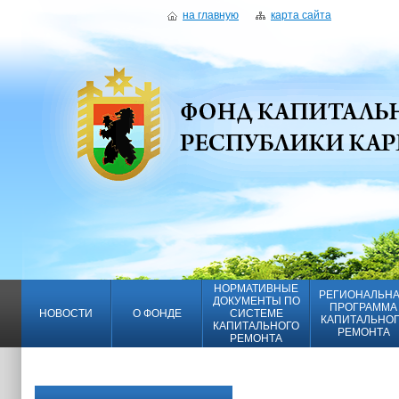
на главную
карта сайта
НОРМАТИВНЫЕ
РЕГИОНАЛЬН
ДОКУМЕНТЫ ПО
ПРОГРАММА
НОВОСТИ
О ФОНДЕ
СИСТЕМЕ
КАПИТАЛЬНО
КАПИТАЛЬНОГО
РЕМОНТА
РЕМОНТА