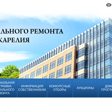
НАЛЬНАЯ
ГРАММА
ИНФОРМАЦИЯ
КОНКУРСНЫЕ
ДОМ
АУКЦИОНЫ
АЛЬНОГО
СОБСТВЕННИКАМ
ОТБОРЫ
ПРОГР
МОНТА