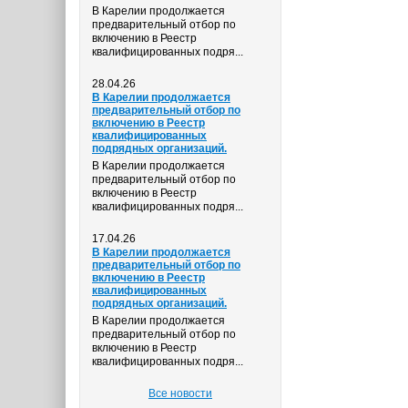
В Карелии продолжается
предварительный отбор по
включению в Реестр
квалифицированных подря...
28.04.26
В Карелии продолжается
предварительный отбор по
включению в Реестр
квалифицированных
подрядных организаций.
В Карелии продолжается
предварительный отбор по
включению в Реестр
квалифицированных подря...
17.04.26
В Карелии продолжается
предварительный отбор по
включению в Реестр
квалифицированных
подрядных организаций.
В Карелии продолжается
предварительный отбор по
включению в Реестр
квалифицированных подря...
Все новости