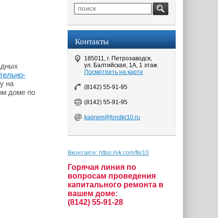
Контакты
185011, г. Петрозаводск,
ул. Балтийская, 1А, 1 этаж
ядных
Посмотреть на карте
тельно-
у на
(8142) 55-91-95
ом доме по
(8142) 55-91-95
kaprem@fondkr10.ru
Вконтакте: https://vk.com/fkr10
Горячая линия по
вопросам проведения
капитального ремонта в
вашем доме:
(8142) 55-91-28