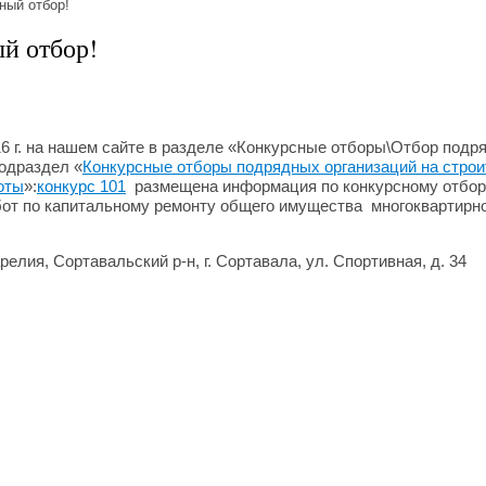
ный отбор!
й отбор!
16 г. на нашем сайте в разделе «Конкурсные отборы\Отбор подр
подраздел «
Конкурсные отборы подрядных организаций на строи
оты
»:
конкурс 101
размещена информация по конкурсному отбор
от по капитальному ремонту общего имущества многоквартирн
релия, Сортавальский р-н, г. Сортавала, ул. Спортивная, д. 34