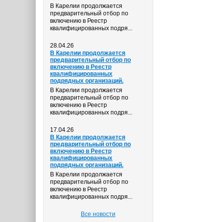
В Карелии продолжается
предварительный отбор по
включению в Реестр
квалифицированных подря...
28.04.26
В Карелии продолжается
предварительный отбор по
включению в Реестр
квалифицированных
подрядных организаций.
В Карелии продолжается
предварительный отбор по
включению в Реестр
квалифицированных подря...
17.04.26
В Карелии продолжается
предварительный отбор по
включению в Реестр
квалифицированных
подрядных организаций.
В Карелии продолжается
предварительный отбор по
включению в Реестр
квалифицированных подря...
Все новости