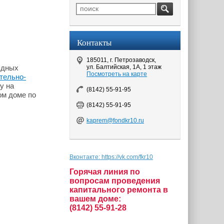
Контакты
185011, г. Петрозаводск,
ул. Балтийская, 1А, 1 этаж
ядных
Посмотреть на карте
тельно-
у на
(8142) 55-91-95
ом доме по
(8142) 55-91-95
kaprem@fondkr10.ru
Вконтакте: https://vk.com/fkr10
Горячая линия по
вопросам проведения
капитального ремонта в
вашем доме:
(8142) 55-91-28