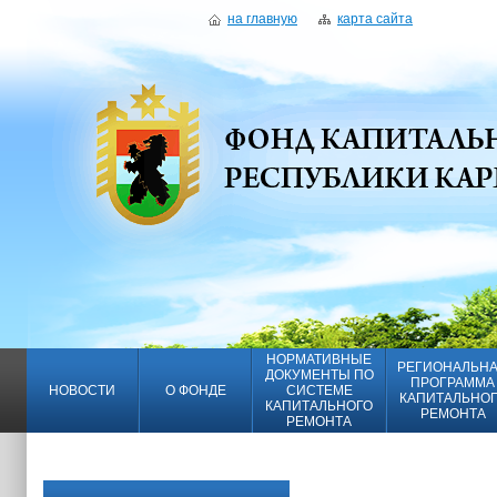
на главную
карта сайта
НОРМАТИВНЫЕ
РЕГИОНАЛЬН
ДОКУМЕНТЫ ПО
ПРОГРАММА
НОВОСТИ
О ФОНДЕ
СИСТЕМЕ
КАПИТАЛЬНО
КАПИТАЛЬНОГО
РЕМОНТА
РЕМОНТА