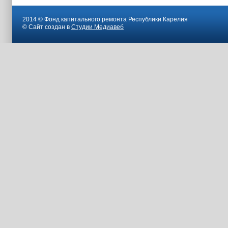
2014 © Фонд капитального ремонта Республики Карелия
© Сайт создан в
Студии Медиавеб