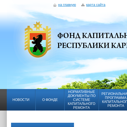
на главную
карта сайта
НОРМАТИВНЫЕ
РЕГИОНАЛЬН
ДОКУМЕНТЫ ПО
ПРОГРАММА
НОВОСТИ
О ФОНДЕ
СИСТЕМЕ
КАПИТАЛЬНО
КАПИТАЛЬНОГО
РЕМОНТА
РЕМОНТА