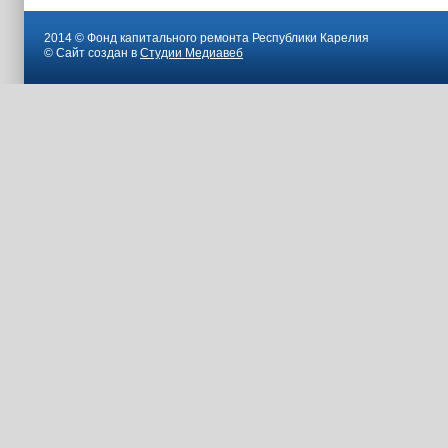
2014 © Фонд капитального ремонта Республики Карелия
© Сайт создан в
Студии Медиавеб