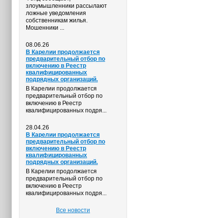
злоумышленники рассылают
ложные уведомления
собственникам жилья.
Мошенники ...
08.06.26
В Карелии продолжается
предварительный отбор по
включению в Реестр
квалифицированных
подрядных организаций.
В Карелии продолжается
предварительный отбор по
включению в Реестр
квалифицированных подря...
28.04.26
В Карелии продолжается
предварительный отбор по
включению в Реестр
квалифицированных
подрядных организаций.
В Карелии продолжается
предварительный отбор по
включению в Реестр
квалифицированных подря...
Все новости