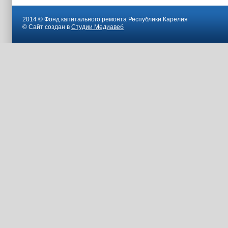
2014 © Фонд капитального ремонта Республики Карелия
© Сайт создан в
Студии Медиавеб