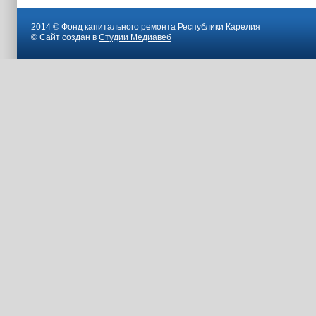
2014 © Фонд капитального ремонта Республики Карелия
© Сайт создан в
Студии Медиавеб