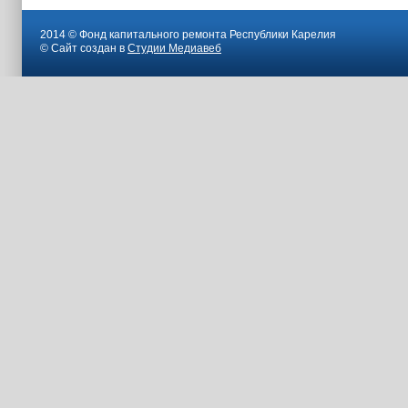
2014 © Фонд капитального ремонта Республики Карелия
© Сайт создан в
Студии Медиавеб