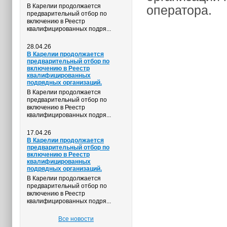
В Карелии продолжается
оператора.
предварительный отбор по
включению в Реестр
квалифицированных подря...
28.04.26
В Карелии продолжается
предварительный отбор по
включению в Реестр
квалифицированных
подрядных организаций.
В Карелии продолжается
предварительный отбор по
включению в Реестр
квалифицированных подря...
17.04.26
В Карелии продолжается
предварительный отбор по
включению в Реестр
квалифицированных
подрядных организаций.
В Карелии продолжается
предварительный отбор по
включению в Реестр
квалифицированных подря...
Все новости