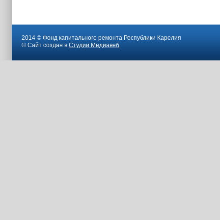
2014 © Фонд капитального ремонта Республики Карелия
© Сайт создан в
Студии Медиавеб