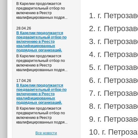
В Карелии продолжается
предварительный отбор по
включению в Реестр
1. г. Петроза
квалифицированных подря...
2. г. Петроза
28.04.26
В Карелии продолжается
предварительный отбор по
3. г. Петроза
включению в Реестр
квалифицированных
подрядных организаций.
4. г. Петроза
В Карелии продолжается
предварительный отбор по
5. г. Петроза
включению в Реестр
квалифицированных подря...
6. г. Петроза
17.04.26
В Карелии продолжается
предварительный отбор по
7. г. Петроза
включению в Реестр
квалифицированных
подрядных организаций.
8. г. Петроза
В Карелии продолжается
предварительный отбор по
9. г. Петроза
включению в Реестр
квалифицированных подря...
10. г. Петроз
Все новости