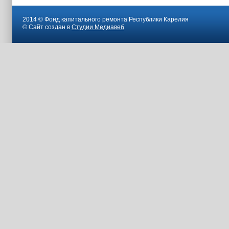
2014 © Фонд капитального ремонта Республики Карелия
© Сайт создан в
Студии Медиавеб