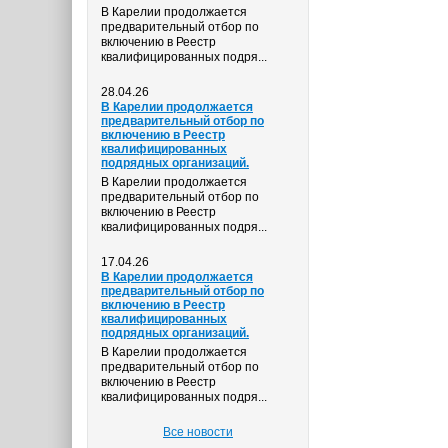
В Карелии продолжается
предварительный отбор по
включению в Реестр
квалифицированных подря...
28.04.26
В Карелии продолжается
предварительный отбор по
включению в Реестр
квалифицированных
подрядных организаций.
В Карелии продолжается
предварительный отбор по
включению в Реестр
квалифицированных подря...
17.04.26
В Карелии продолжается
предварительный отбор по
включению в Реестр
квалифицированных
подрядных организаций.
В Карелии продолжается
предварительный отбор по
включению в Реестр
квалифицированных подря...
Все новости