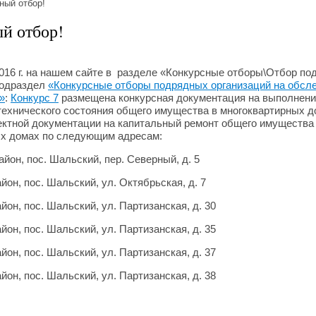
ный отбор!
й отбор!
6 г. на нашем сайте в разделе «Конкурсные отборы\Отбор по
подраздел
«Конкурсные отборы подрядных организаций на обсл
»
:
Конкурс 7
размещена конкурсная документация на выполнени
ехнического состояния общего имущества в многоквартирных д
ектной документации на капитальный ремонт общего имущества
ых домах по следующим адресам:
йон, пос. Шальский, пер. Северный, д. 5
йон, пос. Шальский, ул. Октябрьская, д. 7
йон, пос. Шальский, ул. Партизанская, д. 30
йон, пос. Шальский, ул. Партизанская, д. 35
йон, пос. Шальский, ул. Партизанская, д. 37
йон, пос. Шальский, ул. Партизанская, д. 38