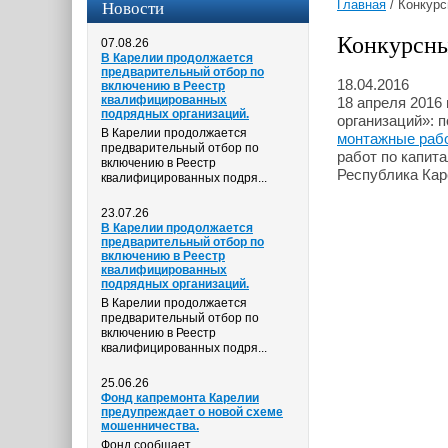
Новости
Главная
/
Конкурс
Конкурсны
07.08.26
В Карелии продолжается
предварительный отбор по
18.04.2016
включению в Реестр
квалифицированных
18 апреля 2016
подрядных организаций.
организаций»: 
В Карелии продолжается
монтажные раб
предварительный отбор по
работ по капит
включению в Реестр
Республика Каре
квалифицированных подря...
23.07.26
В Карелии продолжается
предварительный отбор по
включению в Реестр
квалифицированных
подрядных организаций.
В Карелии продолжается
предварительный отбор по
включению в Реестр
квалифицированных подря...
25.06.26
Фонд капремонта Карелии
предупреждает о новой схеме
мошенничества.
Фонд сообщает,