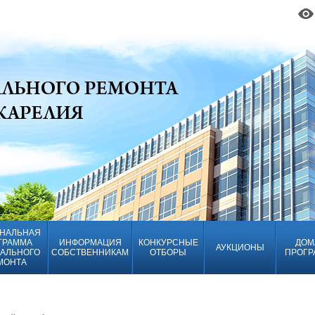
НАЛЬНАЯ
ГРАММА
ИНФОРМАЦИЯ
КОНКУРСНЫЕ
ДОМ
АУКЦИОНЫ
АЛЬНОГО
СОБСТВЕННИКАМ
ОТБОРЫ
ПРОГР
МОНТА