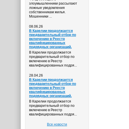
злоумышленники рассылают
ложные уведомления
собственникам жилья.
Мошенники ...
08.06.26
В Карелии продолжается
предварительный отбор по
включению в Реестр
квалифицированных
подрядных организаций.
В Карелии продолжается
предварительный отбор по
включению в Реестр
квалифицированных подря...
28.04.26
В Карелии продолжается
предварительный отбор по
включению в Реестр
квалифицированных
подрядных организаций.
В Карелии продолжается
предварительный отбор по
включению в Реестр
квалифицированных подря...
Все новости