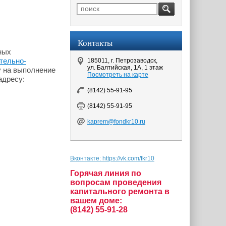
Контакты
ных
тельно-
185011, г. Петрозаводск,
ул. Балтийская, 1А, 1 этаж
 на выполнение
Посмотреть на карте
адресу:
(8142) 55-91-95
(8142) 55-91-95
kaprem@fondkr10.ru
Вконтакте: https://vk.com/fkr10
Горячая линия по
вопросам проведения
капитального ремонта в
вашем доме:
(8142) 55-91-28