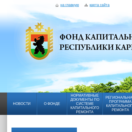
на главную
карта сайта
НОРМАТИВНЫЕ
РЕГИОНАЛЬН
ДОКУМЕНТЫ ПО
ПРОГРАММА
НОВОСТИ
О ФОНДЕ
СИСТЕМЕ
КАПИТАЛЬНО
КАПИТАЛЬНОГО
РЕМОНТА
РЕМОНТА