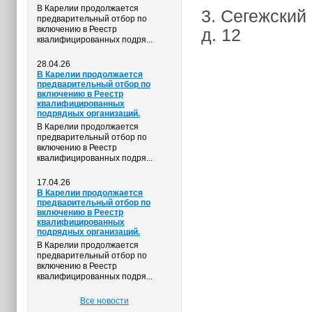
В Карелии продолжается
3. Сегежский
предварительный отбор по
включению в Реестр
д. 12
квалифицированных подря...
28.04.26
В Карелии продолжается
предварительный отбор по
включению в Реестр
квалифицированных
подрядных организаций.
В Карелии продолжается
предварительный отбор по
включению в Реестр
квалифицированных подря...
17.04.26
В Карелии продолжается
предварительный отбор по
включению в Реестр
квалифицированных
подрядных организаций.
В Карелии продолжается
предварительный отбор по
включению в Реестр
квалифицированных подря...
Все новости