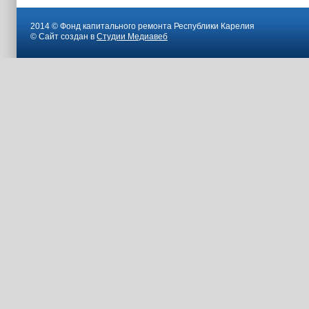
2014 © Фонд капитального ремонта Республики Карелия
© Сайт создан в
Студии Медиавеб