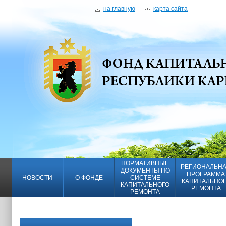
на главную
карта сайта
НОРМАТИВНЫЕ
РЕГИОНАЛЬН
ДОКУМЕНТЫ ПО
ПРОГРАММА
НОВОСТИ
О ФОНДЕ
СИСТЕМЕ
КАПИТАЛЬНО
КАПИТАЛЬНОГО
РЕМОНТА
РЕМОНТА