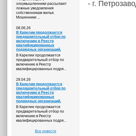
- г. Петрозав
злоумышленники рассылают
ложные уведомления
собственникам жилья.
Мошенники ...
08.06.26
В Карелии продолжается
предварительный отбор по
включению в Реестр
квалифицированных
подрядных организаций.
В Карелии продолжается
предварительный отбор по
включению в Реестр
квалифицированных подря...
28.04.26
В Карелии продолжается
предварительный отбор по
включению в Реестр
квалифицированных
подрядных организаций.
В Карелии продолжается
предварительный отбор по
включению в Реестр
квалифицированных подря...
Все новости