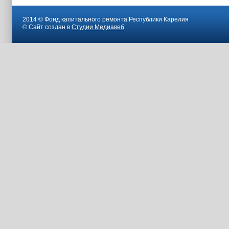
2014 © Фонд капитального ремонта Республики Карелия
© Сайт создан в
Студии Медиавеб