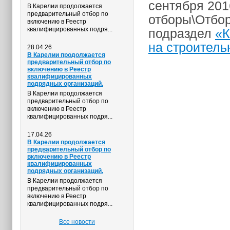
сентября 201
В Карелии продолжается
предварительный отбор по
отборы\Отбор
включению в Реестр
квалифицированных подря...
подраздел
«К
на строител
28.04.26
В Карелии продолжается
предварительный отбор по
включению в Реестр
квалифицированных
подрядных организаций.
В Карелии продолжается
предварительный отбор по
включению в Реестр
квалифицированных подря...
17.04.26
В Карелии продолжается
предварительный отбор по
включению в Реестр
квалифицированных
подрядных организаций.
В Карелии продолжается
предварительный отбор по
включению в Реестр
квалифицированных подря...
Все новости