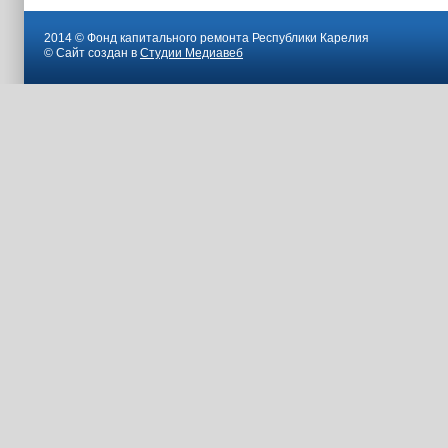
2014 © Фонд капитального ремонта Республики Карелия
© Сайт создан в
Студии Медиавеб