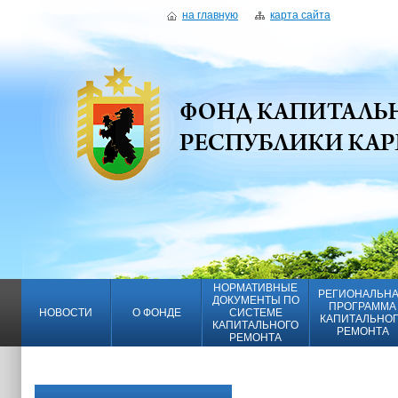
на главную
карта сайта
НОРМАТИВНЫЕ
РЕГИОНАЛЬН
ДОКУМЕНТЫ ПО
ПРОГРАММА
НОВОСТИ
О ФОНДЕ
СИСТЕМЕ
КАПИТАЛЬНО
КАПИТАЛЬНОГО
РЕМОНТА
РЕМОНТА