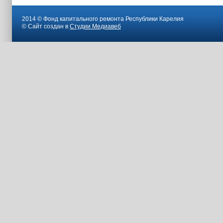
2014 © Фонд капитального ремонта Республики Карелия
© Сайт создан в
Студии Медиавеб