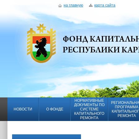
на главную
карта сайта
НОРМАТИВНЫЕ
РЕГИОНАЛЬН
ДОКУМЕНТЫ ПО
ПРОГРАММА
НОВОСТИ
О ФОНДЕ
СИСТЕМЕ
КАПИТАЛЬНО
КАПИТАЛЬНОГО
РЕМОНТА
РЕМОНТА