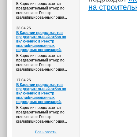
В Карелии продолжается
на строител
предварительный отбор по
включению в Реестр
квалифицированных подря...
28.04.26
В Карелии продолжается
предварительный отбор по
включению в Реестр
квалифицированных
подрядных организаций.
В Карелии продолжается
предварительный отбор по
включению в Реестр
квалифицированных подря...
17.04.26
В Карелии продолжается
предварительный отбор по
включению в Реестр
квалифицированных
подрядных организаций.
В Карелии продолжается
предварительный отбор по
включению в Реестр
квалифицированных подря...
Все новости