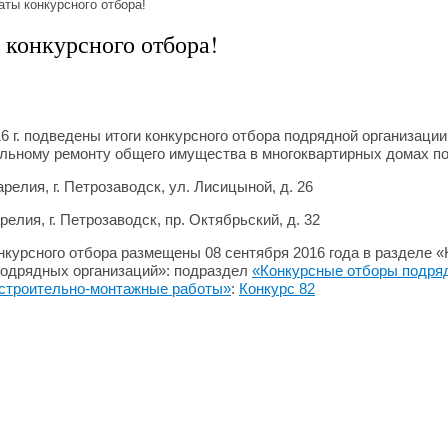
аты конкурсного отбора!
 конкурсного отбора!
6 г. подведены итоги конкурсного отбора подрядной организаци
альному ремонту общего имущества в многоквартирных домах п
релия, г. Петрозаводск, ул. Лисицыной, д. 26
релия, г. Петрозаводск, пр. Октябрьский, д. 32
курсного отбора размещены 08 сентября 2016 года в разделе 
одрядных организаций»: подраздел
«Конкурсные отборы подря
 строительно-монтажные работы»
:
Конкурс 82