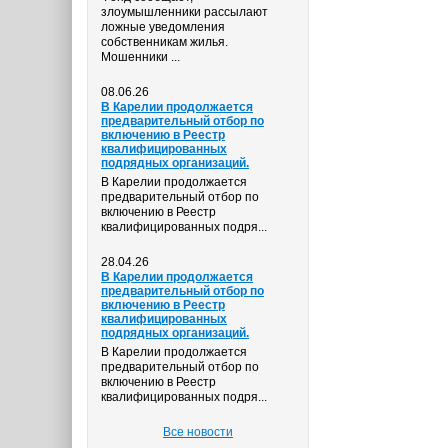
злоумышленники рассылают
ложные уведомления
собственникам жилья.
Мошенники ...
08.06.26
В Карелии продолжается
предварительный отбор по
включению в Реестр
квалифицированных
подрядных организаций.
В Карелии продолжается
предварительный отбор по
включению в Реестр
квалифицированных подря...
28.04.26
В Карелии продолжается
предварительный отбор по
включению в Реестр
квалифицированных
подрядных организаций.
В Карелии продолжается
предварительный отбор по
включению в Реестр
квалифицированных подря...
Все новости