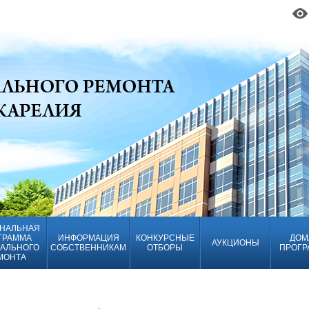
НАЛЬНАЯ
ГРАММА
ИНФОРМАЦИЯ
КОНКУРСНЫЕ
ДОМ
АУКЦИОНЫ
АЛЬНОГО
СОБСТВЕННИКАМ
ОТБОРЫ
ПРОГР
МОНТА