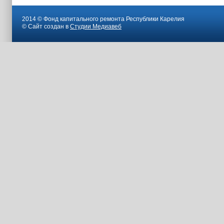
2014 © Фонд капитального ремонта Республики Карелия
© Сайт создан в
Студии Медиавеб