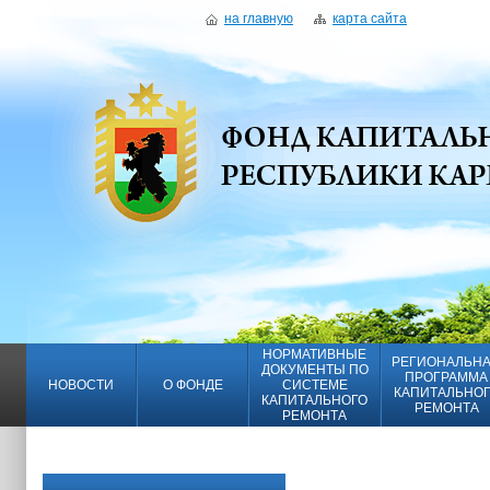
на главную
карта сайта
НОРМАТИВНЫЕ
РЕГИОНАЛЬН
ДОКУМЕНТЫ ПО
ПРОГРАММА
НОВОСТИ
О ФОНДЕ
СИСТЕМЕ
КАПИТАЛЬНО
КАПИТАЛЬНОГО
РЕМОНТА
РЕМОНТА