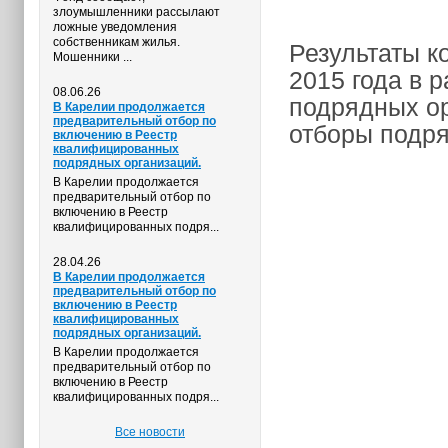
злоумышленники рассылают
ложные уведомления
собственникам жилья.
Результаты к
Мошенники ...
2015 года в 
08.06.26
подрядных ор
В Карелии продолжается
предварительный отбор по
отборы подр
включению в Реестр
квалифицированных
подрядных организаций.
В Карелии продолжается
предварительный отбор по
включению в Реестр
квалифицированных подря...
28.04.26
В Карелии продолжается
предварительный отбор по
включению в Реестр
квалифицированных
подрядных организаций.
В Карелии продолжается
предварительный отбор по
включению в Реестр
квалифицированных подря...
Все новости