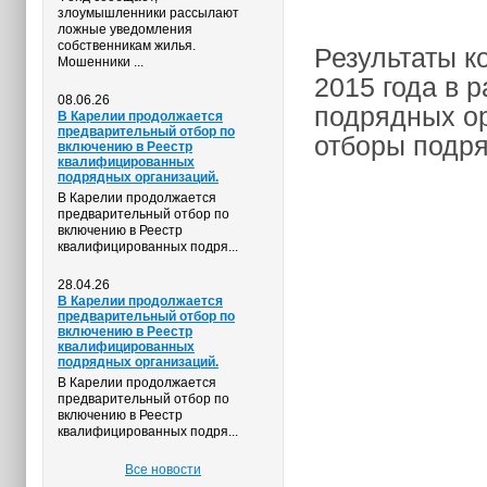
злоумышленники рассылают
ложные уведомления
собственникам жилья.
Результаты к
Мошенники ...
2015 года в 
08.06.26
подрядных ор
В Карелии продолжается
предварительный отбор по
отборы подр
включению в Реестр
квалифицированных
подрядных организаций.
В Карелии продолжается
предварительный отбор по
включению в Реестр
квалифицированных подря...
28.04.26
В Карелии продолжается
предварительный отбор по
включению в Реестр
квалифицированных
подрядных организаций.
В Карелии продолжается
предварительный отбор по
включению в Реестр
квалифицированных подря...
Все новости