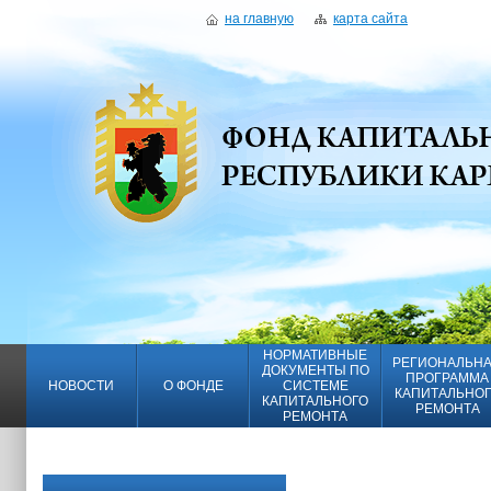
на главную
карта сайта
НОРМАТИВНЫЕ
РЕГИОНАЛЬН
ДОКУМЕНТЫ ПО
ПРОГРАММА
НОВОСТИ
О ФОНДЕ
СИСТЕМЕ
КАПИТАЛЬНО
КАПИТАЛЬНОГО
РЕМОНТА
РЕМОНТА