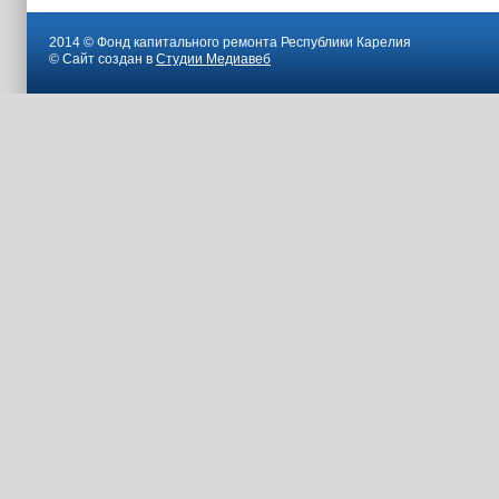
2014 © Фонд капитального ремонта Республики Карелия
© Сайт создан в
Студии Медиавеб