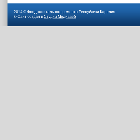
2014 © Фонд капитального ремонта Республики Карелия
© Сайт создан в
Студии Медиавеб