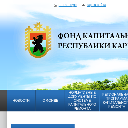
на главную
карта сайта
НОРМАТИВНЫЕ
РЕГИОНАЛЬН
ДОКУМЕНТЫ ПО
ПРОГРАММА
НОВОСТИ
О ФОНДЕ
СИСТЕМЕ
КАПИТАЛЬНО
КАПИТАЛЬНОГО
РЕМОНТА
РЕМОНТА