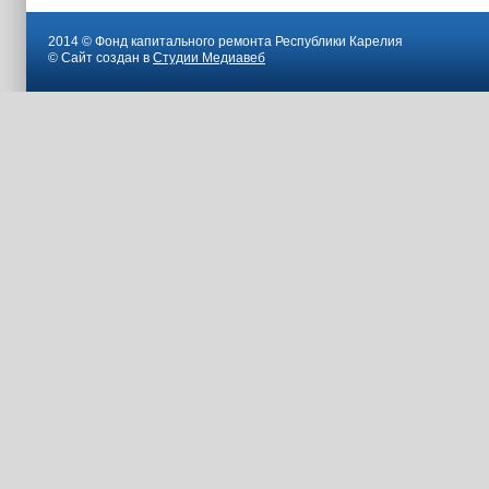
2014 © Фонд капитального ремонта Республики Карелия
© Сайт создан в
Студии Медиавеб