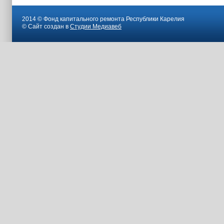
2014 © Фонд капитального ремонта Республики Карелия
© Сайт создан в
Студии Медиавеб