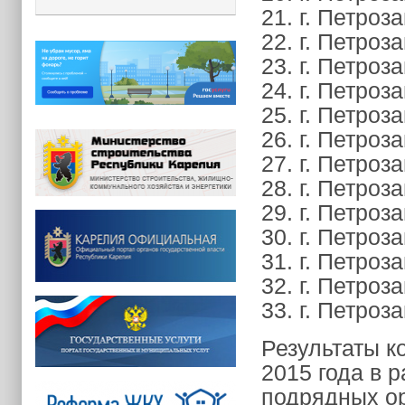
21. г. Петроз
22. г. Петроз
23. г. Петроз
24. г. Петроз
25. г. Петроз
26. г. Петроза
27. г. Петроза
28. г. Петроз
29. г. Петроз
30. г. Петроз
31. г. Петроз
32. г. Петроз
33. г. Петроз
Результаты к
2015 года в 
подрядных ор