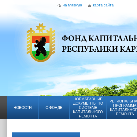
на главную
карта сайта
НОРМАТИВНЫЕ
РЕГИОНАЛЬН
ДОКУМЕНТЫ ПО
ПРОГРАММА
НОВОСТИ
О ФОНДЕ
СИСТЕМЕ
КАПИТАЛЬНО
КАПИТАЛЬНОГО
РЕМОНТА
РЕМОНТА