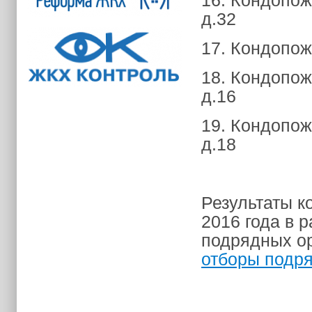
16. Кондопожс
д.32
17. Кондопожс
18. Кондопож
д.16
19. Кондопож
д.18
Результаты к
2016 года в 
подрядных ор
отборы подр