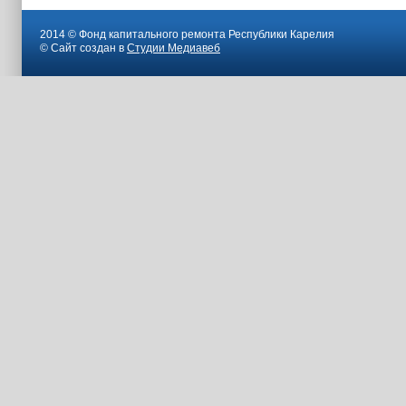
2014 © Фонд капитального ремонта Республики Карелия
© Сайт создан в
Студии Медиавеб