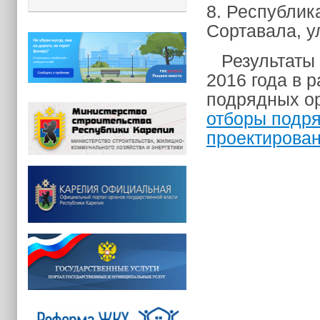
8. Республик
Сортавала, ул
Результаты 
2016 года в 
подрядных о
отборы подря
проектирова