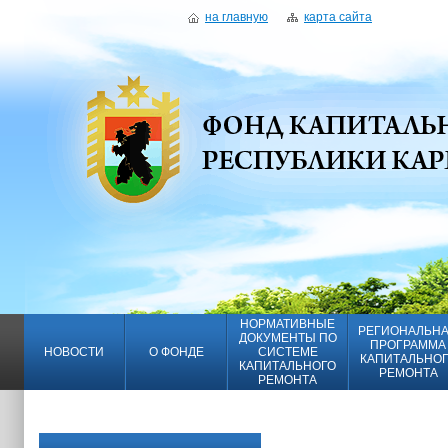
на главную
карта сайта
НОРМАТИВНЫЕ
РЕГИОНАЛЬН
ДОКУМЕНТЫ ПО
ПРОГРАММА
НОВОСТИ
О ФОНДЕ
СИСТЕМЕ
КАПИТАЛЬНО
КАПИТАЛЬНОГО
РЕМОНТА
РЕМОНТА