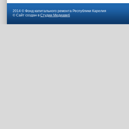
2014 © Фонд капитального ремонта Республики Карелия
© Сайт создан в
Студии Медиавеб