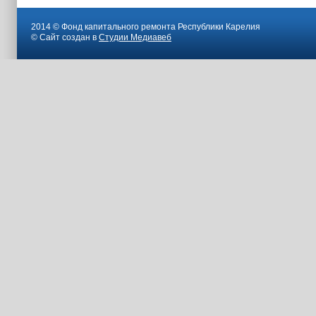
2014 © Фонд капитального ремонта Республики Карелия
© Сайт создан в
Студии Медиавеб