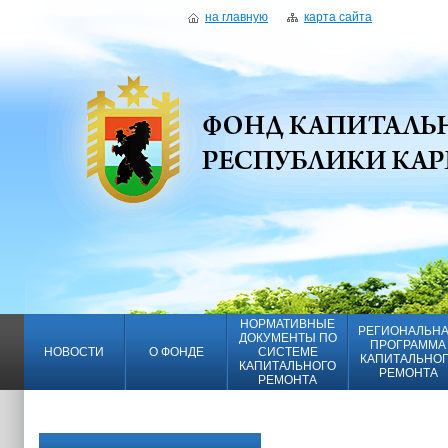
на главную
карта сайта
НОРМАТИВНЫЕ
РЕГИОНАЛЬН
ДОКУМЕНТЫ ПО
ПРОГРАММА
НОВОСТИ
О ФОНДЕ
СИСТЕМЕ
КАПИТАЛЬНО
КАПИТАЛЬНОГО
РЕМОНТА
РЕМОНТА