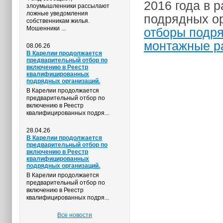
2016 года в 
злоумышленники рассылают
ложные уведомления
подрядных о
собственникам жилья.
Мошенники ...
отборы подря
монтажные р
08.06.26
В Карелии продолжается
предварительный отбор по
включению в Реестр
квалифицированных
подрядных организаций.
В Карелии продолжается
предварительный отбор по
включению в Реестр
квалифицированных подря...
28.04.26
В Карелии продолжается
предварительный отбор по
включению в Реестр
квалифицированных
подрядных организаций.
В Карелии продолжается
предварительный отбор по
включению в Реестр
квалифицированных подря...
Все новости