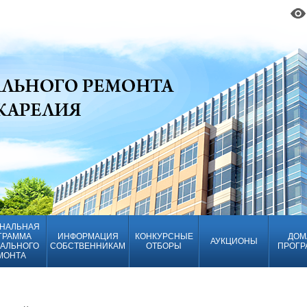
НАЛЬНАЯ
ГРАММА
ИНФОРМАЦИЯ
КОНКУРСНЫЕ
ДОМ
АУКЦИОНЫ
АЛЬНОГО
СОБСТВЕННИКАМ
ОТБОРЫ
ПРОГР
МОНТА