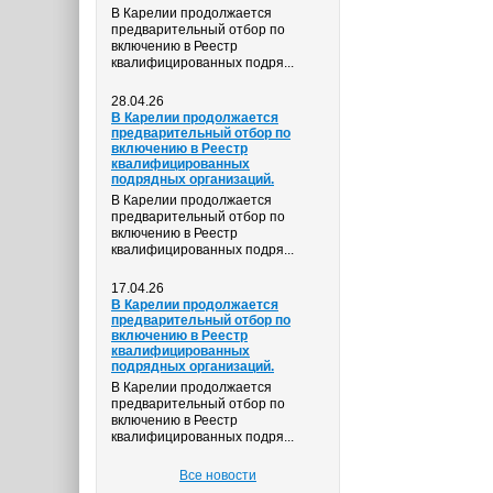
В Карелии продолжается
предварительный отбор по
включению в Реестр
квалифицированных подря...
28.04.26
В Карелии продолжается
предварительный отбор по
включению в Реестр
квалифицированных
подрядных организаций.
В Карелии продолжается
предварительный отбор по
включению в Реестр
квалифицированных подря...
17.04.26
В Карелии продолжается
предварительный отбор по
включению в Реестр
квалифицированных
подрядных организаций.
В Карелии продолжается
предварительный отбор по
включению в Реестр
квалифицированных подря...
Все новости