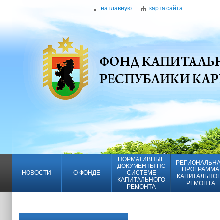
на главную
карта сайта
НОРМАТИВНЫЕ
РЕГИОНАЛЬН
ДОКУМЕНТЫ ПО
ПРОГРАММА
НОВОСТИ
О ФОНДЕ
СИСТЕМЕ
КАПИТАЛЬНО
КАПИТАЛЬНОГО
РЕМОНТА
РЕМОНТА