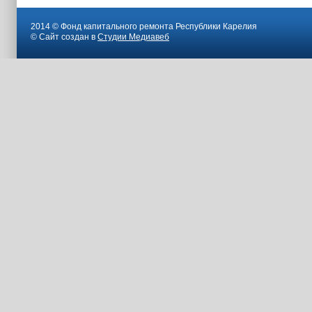
2014 © Фонд капитального ремонта Республики Карелия
© Сайт создан в
Студии Медиавеб