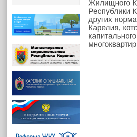
Жилищного К
Республики К
других норма
Карелия, кот
капитального
многоквартир