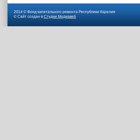
2014 © Фонд капитального ремонта Республики Карелия
© Сайт создан в
Студии Медиавеб