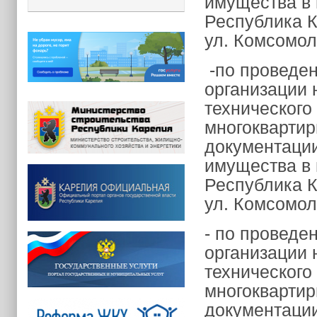
имущества в 
Республика К
ул. Комсомоль
-по проведен
организации 
технического
многоквартир
документации
имущества в 
Республика К
ул. Комсомоль
- по проведе
организации 
технического
многоквартир
документации