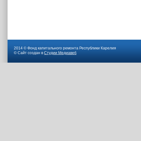
2014 © Фонд капитального ремонта Республики Карелия
© Сайт создан в
Студии Медиавеб