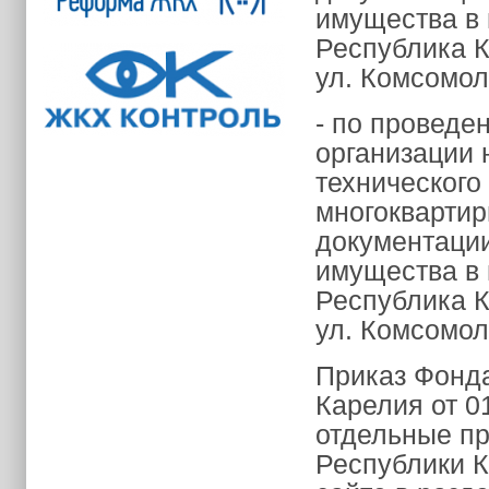
имущества в 
Республика К
ул. Комсомоль
- по проведе
организации 
технического
многоквартир
документации
имущества в 
Республика К
ул. Комсомоль
Приказ Фонда
Карелия от 0
отдельные пр
Республики К